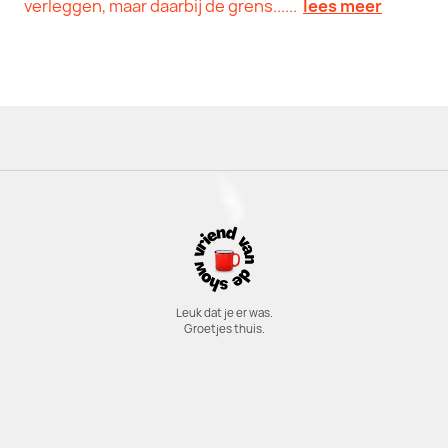
verleggen, maar daarbij de grens......
lees meer
Leuk dat je er was.
Groetjes thuis.