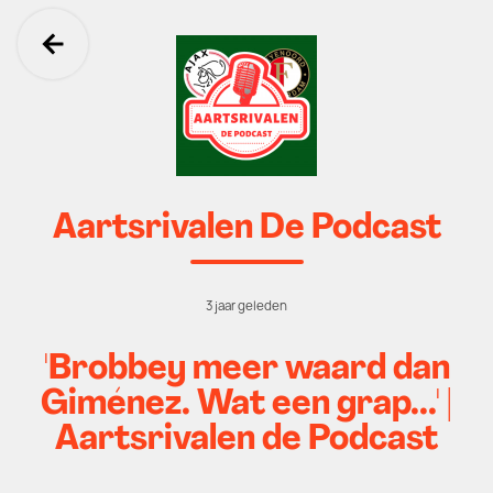
Ga terug
Aartsrivalen De Podcast
3 jaar geleden
'Brobbey meer waard dan
Giménez. Wat een grap...' |
Aartsrivalen de Podcast