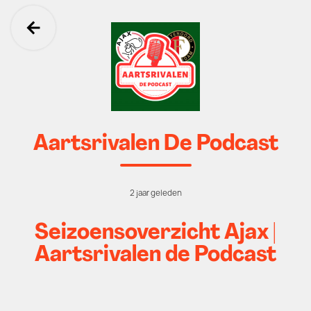
Ga terug
Aartsrivalen De Podcast
2 jaar geleden
Seizoensoverzicht Ajax |
Aartsrivalen de Podcast