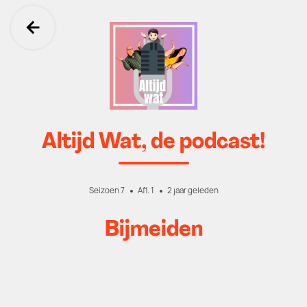
Ga terug
Altijd Wat, de podcast!
Seizoen 7
Afl. 1
2 jaar geleden
Bijmeiden