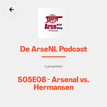
Ga terug
De ArseNL Podcast
2 jaar geleden
S05E08 - Arsenal vs.
Hermansen