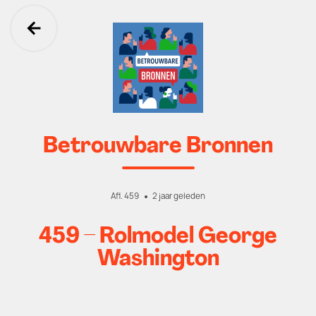
Ga terug
Betrouwbare Bronnen
Afl. 459
2 jaar geleden
459 – Rolmodel George
Washington