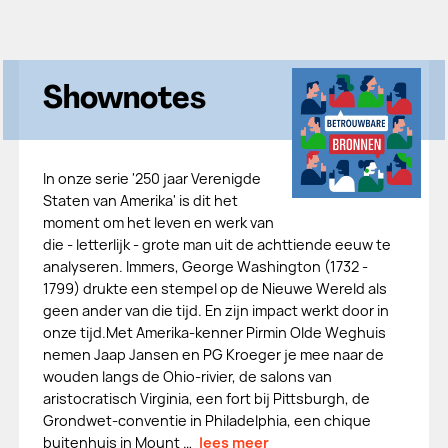
Shownotes
In onze serie '250 jaar Verenigde
Staten van Amerika' is dit het
moment om het leven en werk van
die - letterlijk - grote man uit de achttiende eeuw te
analyseren. Immers, George Washington (1732 -
1799) drukte een stempel op de Nieuwe Wereld als
geen ander van die tijd. En zijn impact werkt door in
onze tijd.Met Amerika-kenner Pirmin Olde Weghuis
nemen Jaap Jansen en PG Kroeger je mee naar de
wouden langs de Ohio-rivier, de salons van
aristocratisch Virginia, een fort bij Pittsburgh, de
Grondwet-conventie in Philadelphia, een chique
buitenhuis in Mount …
lees meer