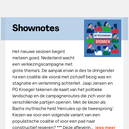
Shownotes
Het nieuwe seizoen begint
meteen goed. Nederland wacht
een verkiezingscampagne met
grote thema's. De aanpak ervan is des te dringender
na een coalitie die vooral met zichzelf bezig was en
stagnatie en verlamming achterliet. Jaap Jansen en
PG Kroeger tekenen de kaart van het politieke
landschap en de campagneroutes die zich voor de
verschillende partijen openen. Met de kiezer als
Bachs mythische held ‘Hercules op de tweesprong’.
Kiezen we voor een volgende variant van een
populistische coalitie of voor een pad naar
constructief regeren? *** Deze afleverin…
lees meer