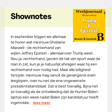
Shownotes
In september krijgen we allemaal
te horen wat mevrouw Ghislaine
Maxwell - de rechterhand van
wijlen Jeffrey Epstein - allemaal over Trump weet.
Nou ja, rechterhand, gezien de tak van sport waar de
man in zat, kun je je natuurlijk afvragen waar hij een
rechterhand voor nodig had. Maar alle lolligheid
terzijde: mevrouw mag vanuit de gevangenis even
leeglopen, over nu net die ene ongewenste
presidentskandidaat. Dat is best toevallig. Bijna net
zo toevallig als de ontwikkeling dat de Hunter Biden-
laptop een week nadat Biden zijn kandidatuur heeft
ingetrokke…
lees meer