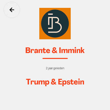
Ga terug
Brante & Immink
2 jaar geleden
Trump & Epstein