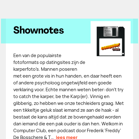
Shownotes
Een van de populairste
fotoformats op datingsites zijn de
karperfoto’s. Mannen poseren
met een grote vis in hun handen, en daar heeft een
of andere psycholoog ongetwijfeld een goede
verklaring voor. Echte mannen weten beter: don’t try
to catch the karper, be the Karp(er). Vinnig en
glibberig, zo hebben we onze techleiders graag. Met
een tikkeltje geluk slaat iemand ze aan de haak - al
bestaat de kans altijd dat ze bovengehaald worden
dan iemand die een pak ouder is dan hen. Welkom in
Computer Club, een podcast door Frederik 'Freddy'
De Bosschere & T…
lees meer