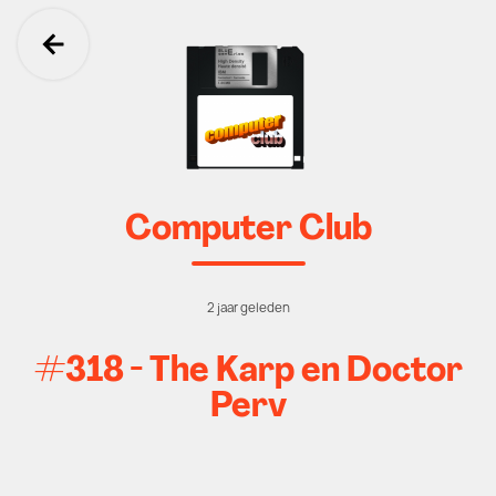
Ga terug
Computer Club
2 jaar geleden
#318 - The Karp en Doctor
Perv