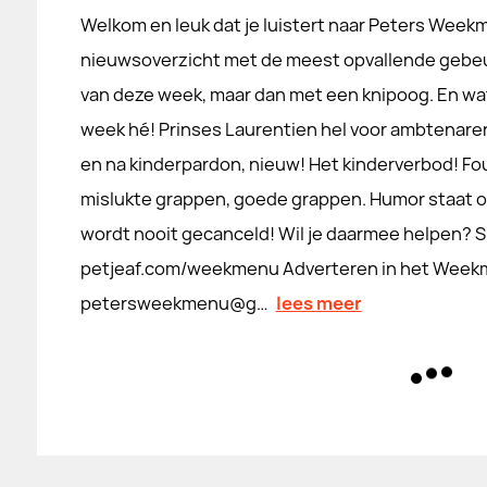
Welkom en leuk dat je luistert naar Peters Week
nieuwsoverzicht met de meest opvallende gebe
van deze week, maar dan met een knipoog. En wa
week hé! Prinses Laurentien hel voor ambtenar
en na kinderpardon, nieuw! Het kinderverbod! Fo
mislukte grappen, goede grappen. Humor staat 
wordt nooit gecanceld! Wil je daarmee helpen? S
petjeaf.com/weekmenu Adverteren in het Weekm
petersweekmenu@g…
lees meer