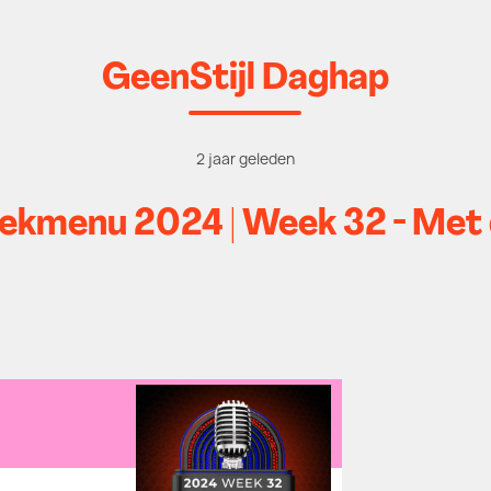
GeenStijl Daghap
2 jaar geleden
kmenu 2024 | Week 32 - Met 