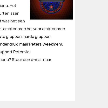
menu. Het
urtenissen
t was het een
en, ambtenaren hel voor ambtenaren
ute grappen, harde grappen,
onder druk, maar Peters Weekmenu
upport Peter via:
enu? Stuur een e-mail naar