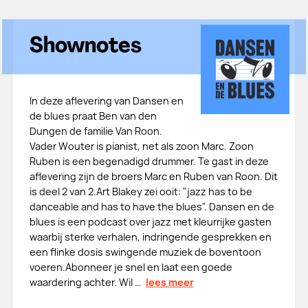
Shownotes
In deze aflevering van Dansen en
de blues praat Ben van den
Dungen de familie Van Roon.
Vader Wouter is pianist, net als zoon Marc. Zoon
Ruben is een begenadigd drummer. Te gast in deze
aflevering zijn de broers Marc en Ruben van Roon. Dit
is deel 2 van 2.Art Blakey zei ooit: "jazz has to be
danceable and has to have the blues". Dansen en de
blues is een podcast over jazz met kleurrijke gasten
waarbij sterke verhalen, indringende gesprekken en
een flinke dosis swingende muziek de boventoon
voeren.Abonneer je snel en laat een goede
waardering achter. Wil …
lees meer