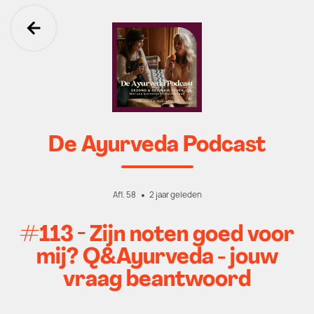
Ga terug
De Ayurveda Podcast
Afl. 58
2 jaar geleden
#113 - Zijn noten goed voor
mij? Q&Ayurveda - jouw
vraag beantwoord