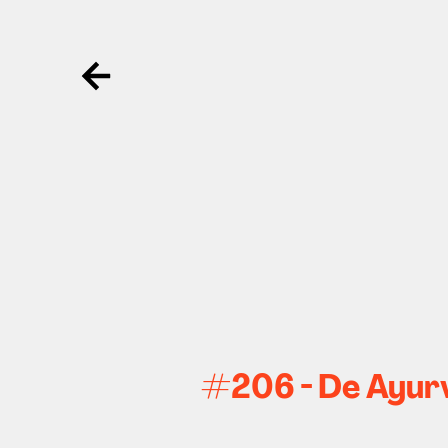
Ga terug
#206 - De Ayur