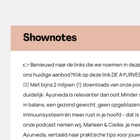
Shownotes
👉 Benieuwd naar de links die we noemen in deze
ons huidige aanbod?Klik op deze link.DE AYUR
👉🏻 Met bijna 2 miljoen (!) downloads van onze po
duidelijk: Ayurveda is relevanter dan ooit.Minder
in balans, een gezond gewicht, geen opgeblazen 
immuunsysteem én meer rust in je hoofd – dat is
onze podcast nemen wij, Marleen & Cielke, je m
Ayurveda, vertaald naar praktische tips voor jou