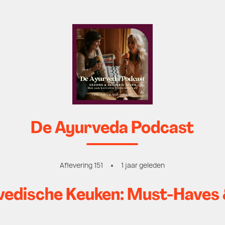
De Ayurveda Podcast
Aflevering 151
1 jaar geleden
vedische Keuken: Must-Haves 