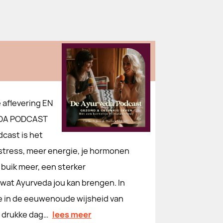
 aflevering EN
VEDA PODCAST
dcast is het
 stress, meer energie, je hormonen
buik meer, een sterker
 wat Ayurveda jou kan brengen. In
ee in de eeuwenoude wijsheid van
w drukke dag…
lees meer