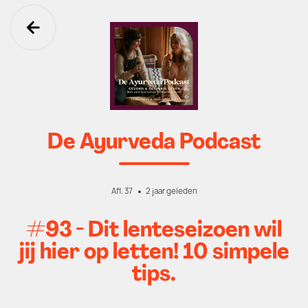
Ga terug
De Ayurveda Podcast
Afl. 37
2 jaar geleden
#93 - Dit lenteseizoen wil
jij hier op letten! 10 simpele
tips.