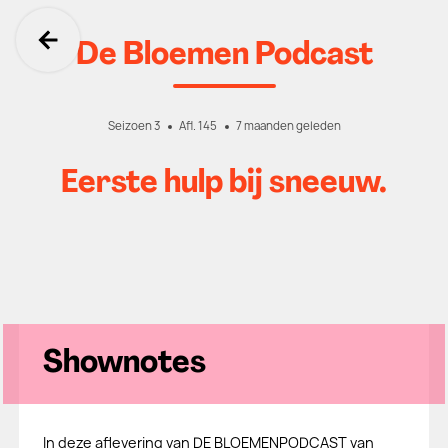
De Bloemen Podcast
Ga terug
Seizoen 3
Afl. 145
7 maanden geleden
Eerste hulp bij sneeuw.
Shownotes
In deze aflevering van DE BLOEMENPODCAST van