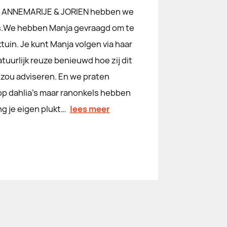
n ANNEMARIJE & JORIEN hebben we
ls.We hebben Manja gevraagd om te
tuin. Je kunt Manja volgen via haar
tuurlijk reuze benieuwd hoe zij dit
s zou adviseren. En we praten
fd op dahlia's maar ranonkels hebben
ng je eigen plukt…
lees meer