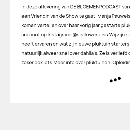
In deze aflevering van DE BLOEMENPODCAST va
een Vriendin van de Show te gast: Manja Pauwe
komen vertellen over haar vorig jaar gestarte pluk
account op Instagram: @sisflowerbliss.Wij zijn na
heeft ervaren en wat zij nieuwe pluktuin starter
natuurlijk alweer snel over dahlia's. Ze is verlie
zeker ook iets.Meer info over pluktuinen: Opleidi