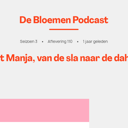
De Bloemen Podcast
Seizoen 3
Aflevering 110
1 jaar geleden
 Manja, van de sla naar de dah