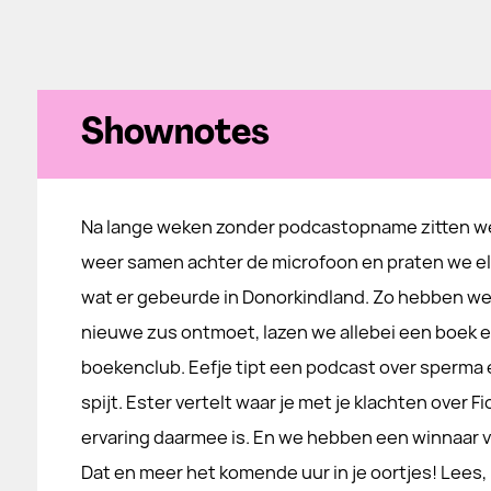
Shownotes
Na lange weken zonder podcastopname zitten we
weer samen achter de microfoon en praten we elka
wat er gebeurde in Donorkindland. Zo hebben we
nieuwe zus ontmoet, lazen we allebei een boek en
boekenclub. Eefje tipt een podcast over sperma
spijt. Ester vertelt waar je met je klachten over 
ervaring daarmee is. En we hebben een winnaar v
Dat en meer het komende uur in je oortjes! Lees, k