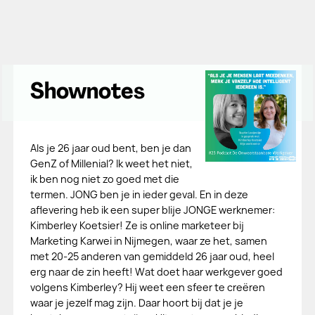
Shownotes
Als je 26 jaar oud bent, ben je dan
GenZ of Millenial? Ik weet het niet,
ik ben nog niet zo goed met die
termen. JONG ben je in ieder geval. En in deze
aflevering heb ik een super blije JONGE werknemer:
Kimberley Koetsier! Ze is online marketeer bij
Marketing Karwei in Nijmegen, waar ze het, samen
met 20-25 anderen van gemiddeld 26 jaar oud, heel
erg naar de zin heeft! Wat doet haar werkgever goed
volgens Kimberley? Hij weet een sfeer te creëren
waar je jezelf mag zijn. Daar hoort bij dat je je