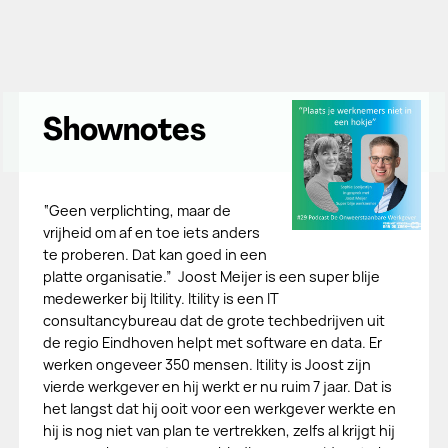
Shownotes
“Geen verplichting, maar de
vrijheid om af en toe iets anders
te proberen. Dat kan goed in een
platte organisatie.” Joost Meijer is een super blije
medewerker bij Itility. Itility is een IT
consultancybureau dat de grote techbedrijven uit
de regio Eindhoven helpt met software en data. Er
werken ongeveer 350 mensen. Itility is Joost zijn
vierde werkgever en hij werkt er nu ruim 7 jaar. Dat is
het langst dat hij ooit voor een werkgever werkte en
hij is nog niet van plan te vertrekken, zelfs al krijgt hij