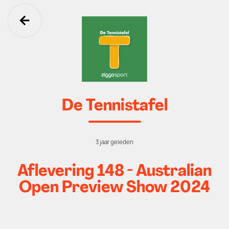
Ga terug
De Tennistafel
3 jaar geleden
Aflevering 148 - Australian
Open Preview Show 2024