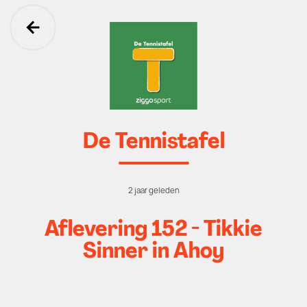
Ga terug
De Tennistafel
2 jaar geleden
Aflevering 152 - Tikkie
Sinner in Ahoy