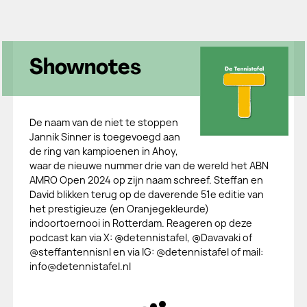
Shownotes
De naam van de niet te stoppen
Jannik Sinner is toegevoegd aan
de ring van kampioenen in Ahoy,
waar de nieuwe nummer drie van de wereld het ABN
AMRO Open 2024 op zijn naam schreef. Steffan en
David blikken terug op de daverende 51e editie van
het prestigieuze (en Oranjegekleurde)
indoortoernooi in Rotterdam. Reageren op deze
podcast kan via X: @detennistafel, @Davavaki of
@steffantennisnl en via IG: @detennistafel of mail:
info@detennistafel.nl