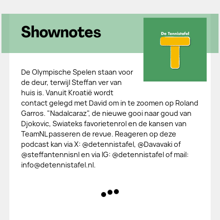
Shownotes
De Olympische Spelen staan voor
de deur, terwijl Steffan ver van
huis is. Vanuit Kroatië wordt
contact gelegd met David om in te zoomen op Roland
Garros. "Nadalcaraz", de nieuwe gooi naar goud van
Djokovic, Swiateks favorietenrol en de kansen van
TeamNL passeren de revue. Reageren op deze
podcast kan via X: @detennistafel, @Davavaki of
@steffantennisnl en via IG: @detennistafel of mail:
info@detennistafel.nl.