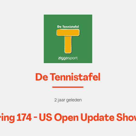
De Tennistafel
2 jaar geleden
ring 174 - US Open Update Sh