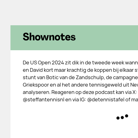
Shownotes
De US Open 2024 zit dik in de tweede week wann
en David kort maar krachtig de koppen bij elkaar
stunt van Botic van de Zandschulp, de campagne 
Griekspoor en al het andere tennisgeweld uit Ne
analyseren. Reageren op deze podcast kan via X:
@steffantennisnl en via IG: @detennistafel of mai