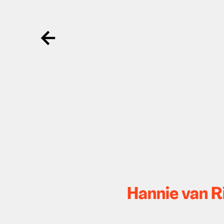
Ga terug
Hannie van R