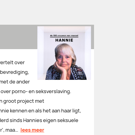
ertelt over
 bevrediging,
 met de ander
 over porno- en seksverslaving.
n groot project met
nie kennen en als het aan haar ligt,
nderd sinds Hannies eigen seksuele
er', maa…
lees meer