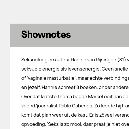
Shownotes
Seksuoloog en auteur Hannie van Rijsingen (81) v
seksuele energie als levensenergie. Geen snelle
of ‘vaginale masturbatie’, maar echte verbinding
en jezelf. Hannie schreef 8 boeken, onder andere
Over dat laatste thema begon Marcel ooit aan ee
vriend/journalist Pablo Cabenda. Zo leerde hij Han
komt dat plan weer uit de kast. Er is zóveel vera
opvoeding, 'Seks is zo mooi, daar praat je niet ov