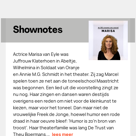
Shownotes
Actrice Marisa van Eyle was
Juffrouw Klaterhoen in Abeltje,
Wilhelmina in Soldaat van Oranje
en Annie M.G. Schmidt in het theater. Zij zag Marcel
spelen toen ze net aan de toneelschool Maastricht
was begonnen. Een lied uit die voorstelling zingt ze
nu nog. Haar zingen en dansen waren destijds
overigens een reden om niet voor de kleinkunst te
kiezen, maar voor het toneel. Dan maar niet de
vrouwelijke Freek de Jonge, hoewel humor een rode
draad in haar oeuvre bleef: ‘Humor is zo’n bron van
troost’. Haar theaterfamilie was lang De Trust van
Theu Boermans.…
lees meer