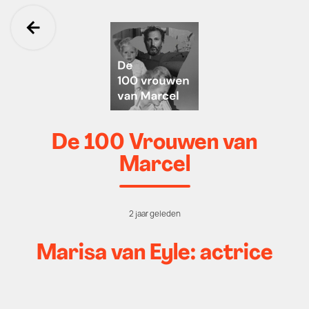
Ga terug
De 100 Vrouwen van
Marcel
2 jaar geleden
Marisa van Eyle: actrice