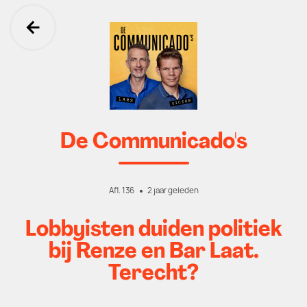
Ga terug
De Communicado's
Afl. 136
2 jaar geleden
Lobbyisten duiden politiek
bij Renze en Bar Laat.
Terecht?