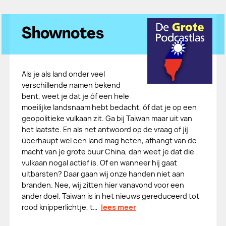
Shownotes
Als je als land onder veel
verschillende namen bekend
bent, weet je dat je óf een hele
moeilijke landsnaam hebt bedacht, óf dat je op een
geopolitieke vulkaan zit. Ga bij Taiwan maar uit van
het laatste. En als het antwoord op de vraag of jij
überhaupt wel een land mag heten, afhangt van de
macht van je grote buur China, dan weet je dat die
vulkaan nogal actief is. Of en wanneer hij gaat
uitbarsten? Daar gaan wij onze handen niet aan
branden. Nee, wij zitten hier vanavond voor een
ander doel. Taiwan is in het nieuws gereduceerd tot
rood knipperlichtje, t…
lees meer