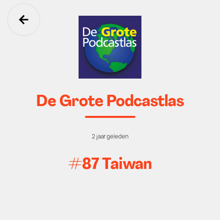
Ga terug
De Grote Podcastlas
2 jaar geleden
#87 Taiwan