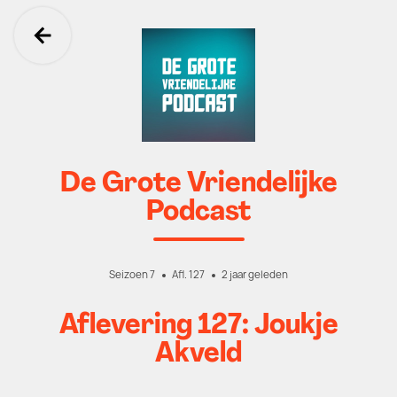
Ga terug
De Grote Vriendelijke
Podcast
Seizoen 7
Afl. 127
2 jaar geleden
Aflevering 127: Joukje
Akveld