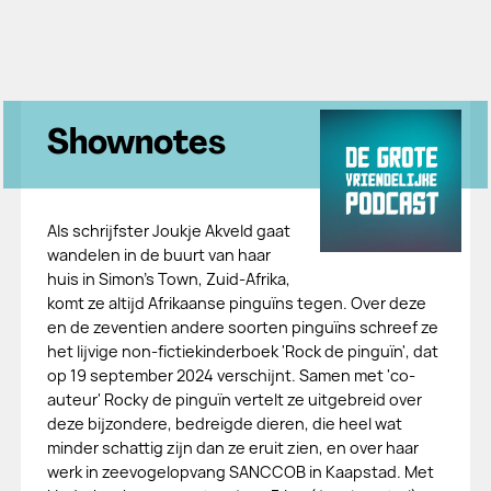
Shownotes
Als schrijfster Joukje Akveld gaat
wandelen in de buurt van haar
huis in Simon's Town, Zuid-Afrika,
komt ze altijd Afrikaanse pinguïns tegen. Over deze
en de zeventien andere soorten pinguïns schreef ze
het lijvige non-fictiekinderboek 'Rock de pinguïn', dat
op 19 september 2024 verschijnt. Samen met 'co-
auteur' Rocky de pinguïn vertelt ze uitgebreid over
deze bijzondere, bedreigde dieren, die heel wat
minder schattig zijn dan ze eruit zien, en over haar
werk in zeevogelopvang SANCCOB in Kaapstad. Met