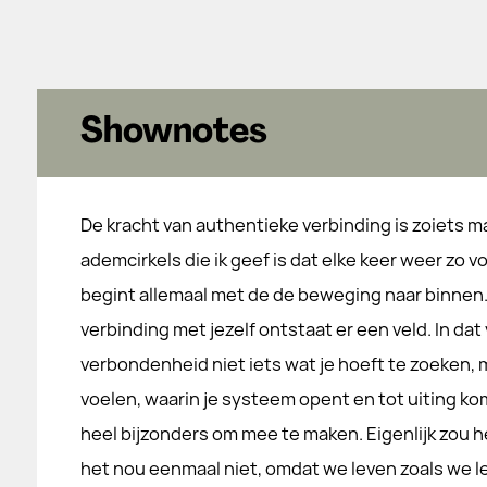
Shownotes
De kracht van authentieke verbinding is zoiets ma
ademcirkels die ik geef is dat elke keer weer zo v
begint allemaal met de de beweging naar binnen.
verbinding met jezelf ontstaat er een veld. In dat
verbondenheid niet iets wat je hoeft te zoeken,
voelen, waarin je systeem opent en tot uiting komt
heel bijzonders om mee te maken. Eigenlijk zou h
het nou eenmaal niet, omdat we leven zoals we l