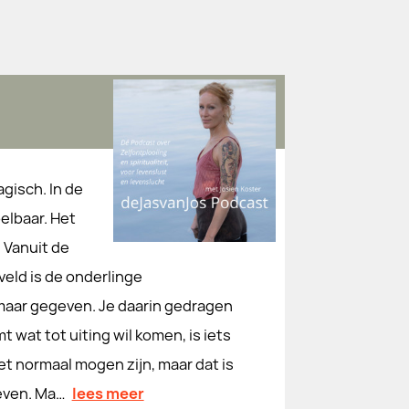
gisch. In de
oelbaar. Het
 Vanuit de
 veld is de onderlinge
 maar gegeven. Je daarin gedragen
 wat tot uiting wil komen, is iets
et normaal mogen zijn, maar dat is
even. Ma…
lees meer