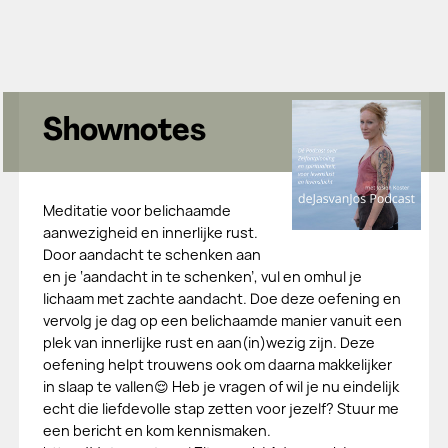
Shownotes
Meditatie voor belichaamde
aanwezigheid en innerlijke rust.
Door aandacht te schenken aan
en je ‘aandacht in te schenken’, vul en omhul je
lichaam met zachte aandacht. Doe deze oefening en
vervolg je dag op een belichaamde manier vanuit een
plek van innerlijke rust en aan(in)wezig zijn. Deze
oefening helpt trouwens ook om daarna makkelijker
in slaap te vallen😌 Heb je vragen of wil je nu eindelijk
echt die liefdevolle stap zetten voor jezelf? Stuur me
een bericht en kom kennismaken.