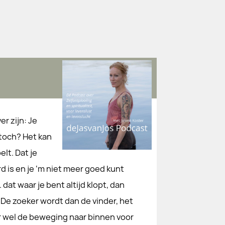
er zijn: Je
 toch? Het kan
elt. Dat je
d is en je ‘m niet meer goed kunt
. dat waar je bent altijd klopt, dan
 De zoeker wordt dan de vinder, het
 er wel de beweging naar binnen voor