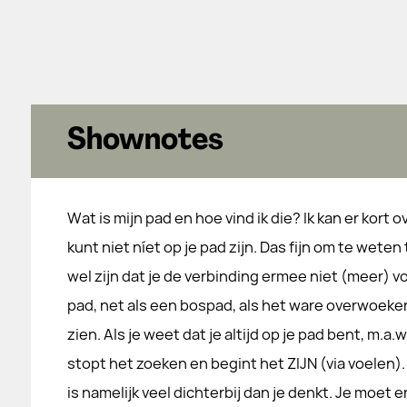
Shownotes
Wat is mijn pad en hoe vind ik die? Ik kan er kort ov
kunt niet níet op je pad zijn. Das fijn om te weten
wel zijn dat je de verbinding ermee niet (meer) vo
pad, net als een bospad, als het ware overwoeker
zien. Als je weet dat je altijd op je pad bent, m.a.w
stopt het zoeken en begint het ZIJN (via voelen).
is namelijk veel dichterbij dan je denkt. Je moet