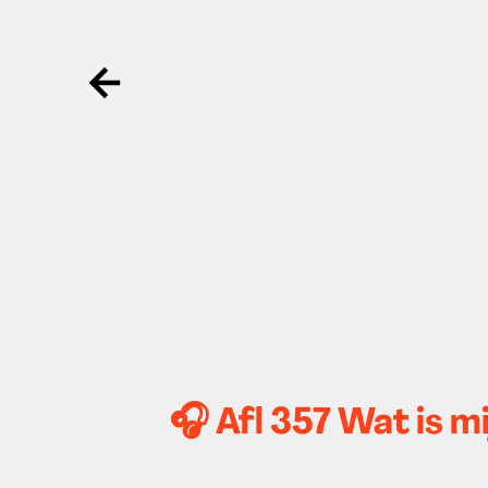
Ga terug
🎧 Afl 357 Wat is m