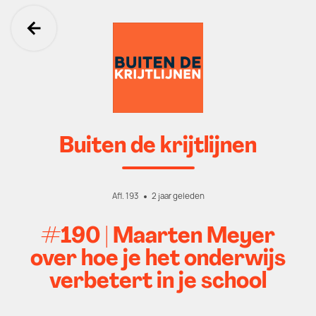
Ga terug
Buiten de krijtlijnen
Afl. 193
2 jaar geleden
#190 | Maarten Meyer
over hoe je het onderwijs
verbetert in je school