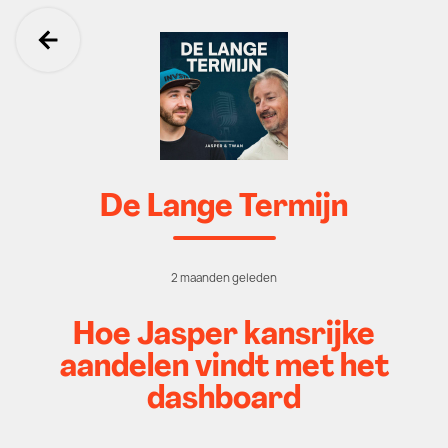
Ga terug
De Lange Termijn
2 maanden geleden
Hoe Jasper kansrijke
aandelen vindt met het
dashboard