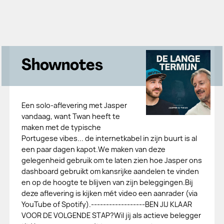
Shownotes
Een solo-aflevering met Jasper
vandaag, want Twan heeft te
maken met de typische
Portugese vibes... de internetkabel in zijn buurt is al
een paar dagen kapot.We maken van deze
gelegenheid gebruik om te laten zien hoe Jasper ons
dashboard gebruikt om kansrijke aandelen te vinden
en op de hoogte te blijven van zijn beleggingen.Bij
deze aflevering is kijken mét video een aanrader (via
YouTube of Spotify).------------------BEN JIJ KLAAR
VOOR DE VOLGENDE STAP?Wil jij als actieve belegger