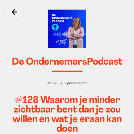
Ga terug
De OndernemersPodcast
Afl. 128
2 jaar geleden
#128 Waarom je minder
zichtbaar bent dan je zou
willen en wat je eraan kan
doen