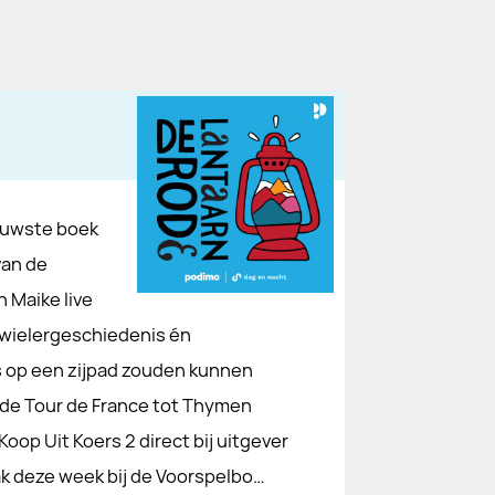
ieuwste boek
van de
 Maike live
e wielergeschiedenis én
s op een zijpad zouden kunnen
 de Tour de France tot Thymen
op Uit Koers 2 direct bij uitgever
ak deze week bij de Voorspelbo…