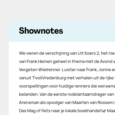
Shownotes
We vieren de verschijning van Uit Koers 2, het n
van Frank Heinen geheel in thema met de Avond 
Vergeten Wielrenner. Luister naar Frank, Jonne en
vanuit TivoliVredenburg met verhalen uit de rijk
voorspellingen voor huidige renners die wel een
belanden. Van de eerste rodelantaarndrager van
Arensman als opvolger van Maarten van Rossem.Ko
Das Mag of fiets naar je lokale boekhandel!🌿 Ma