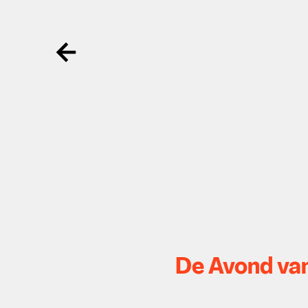
Ga terug
De Avond van