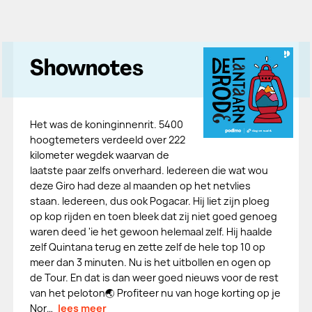
Shownotes
Het was de koninginnenrit. 5400
hoogtemeters verdeeld over 222
kilometer wegdek waarvan de
laatste paar zelfs onverhard. Iedereen die wat wou
deze Giro had deze al maanden op het netvlies
staan. Iedereen, dus ook Pogacar. Hij liet zijn ploeg
op kop rijden en toen bleek dat zij niet goed genoeg
waren deed 'ie het gewoon helemaal zelf. Hij haalde
zelf Quintana terug en zette zelf de hele top 10 op
meer dan 3 minuten. Nu is het uitbollen en ogen op
de Tour. En dat is dan weer goed nieuws voor de rest
van het peloton🌏 Profiteer nu van hoge korting op je
Nor…
lees meer