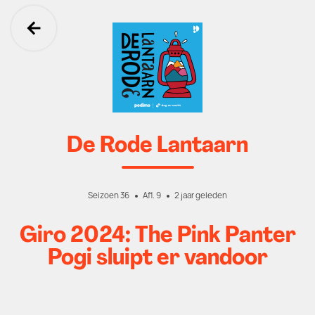
Ga terug
De Rode Lantaarn
Seizoen 36
Afl. 9
2 jaar geleden
Giro 2024: The Pink Panter
Pogi sluipt er vandoor