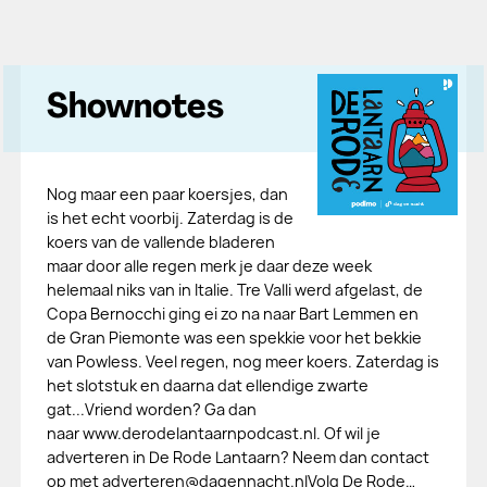
Shownotes
Nog maar een paar koersjes, dan
is het echt voorbij. Zaterdag is de
koers van de vallende bladeren
maar door alle regen merk je daar deze week
helemaal niks van in Italie. Tre Valli werd afgelast, de
Copa Bernocchi ging ei zo na naar Bart Lemmen en
de Gran Piemonte was een spekkie voor het bekkie
van Powless. Veel regen, nog meer koers. Zaterdag is
het slotstuk en daarna dat ellendige zwarte
gat...Vriend worden? Ga dan
naar www.derodelantaarnpodcast.nl. Of wil je
adverteren in De Rode Lantaarn? Neem dan contact
op met adverteren@dagennacht.nlVolg De Rode…