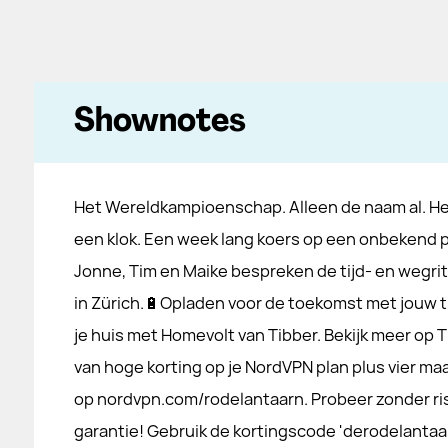
Shownotes
Het Wereldkampioenschap. Alleen de naam al. Het 
een klok. Een week lang koers op een onbekend 
Jonne, Tim en Maike bespreken de tijd- en wegrit
in Zürich.🔋Opladen voor de toekomst met jouw th
je huis met Homevolt van Tibber. Bekijk meer op T
van hoge korting op je NordVPN plan plus vier ma
op nordvpn.com/rodelantaarn. Probeer zonder ri
garantie! Gebruik de kortingscode 'derodelanta