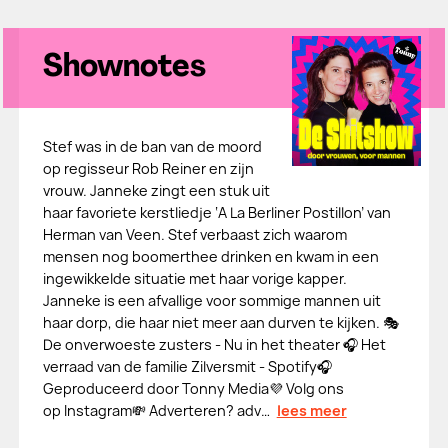
Shownotes
Stef was in de ban van de moord
op regisseur Rob Reiner en zijn
vrouw. Janneke zingt een stuk uit
haar favoriete kerstliedje ‘A La Berliner Postillon’ van
Herman van Veen. Stef verbaast zich waarom
mensen nog boomerthee drinken en kwam in een
ingewikkelde situatie met haar vorige kapper.
Janneke is een afvallige voor sommige mannen uit
haar dorp, die haar niet meer aan durven te kijken. 🎭
De onverwoeste zusters - Nu in het theater 🎧 Het
verraad van de familie Zilversmit - Spotify🎧
Geproduceerd door Tonny Media💜 Volg ons
op Instagram💸 Adverteren? adv…
lees meer