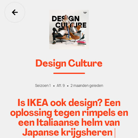
Ga terug
Design Culture
Seizoen 1
Afl. 9
2 maanden geleden
Is IKEA ook design? Een
oplossing tegen rimpels en
een Italiaanse helm van
Japanse krijgsheren |