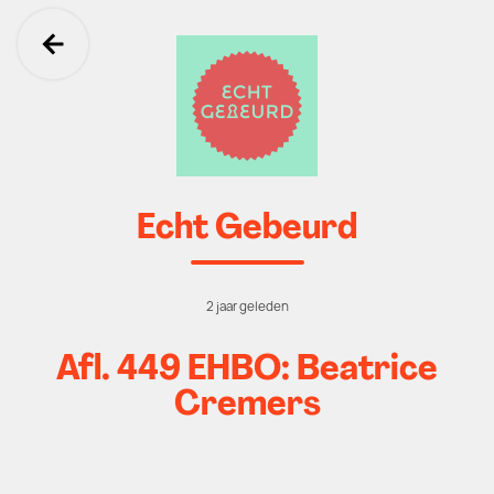
Ga terug
Echt Gebeurd
2 jaar geleden
Afl. 449 EHBO: Beatrice
Cremers