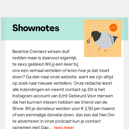
Shownotes
Beatrice Cremers wil een duif
redden maar is daarvoor eigenlijk
te sexy gekleed.Wil jij een keer bij
ons een verhaal vertellen of leren hoe je dat moet
doen? Ga dan naar onze website, want we zijn altijd
op zoek naar nieuwe vertellers. Onze redactie leest
alle inzendingen en neemt contact op.Dit is het
Instagram-account van Echt Gebeurd.Voor mensen
die het kunnen missen hebben we Vriend van de
Show. Wil je donateur worden voor € 2,50 per maand
of een eenmalige donatie doen, dan kan dat hier.Om
te adverteren in onze podcast kun je contact
opnemen met Dag …
lees meer