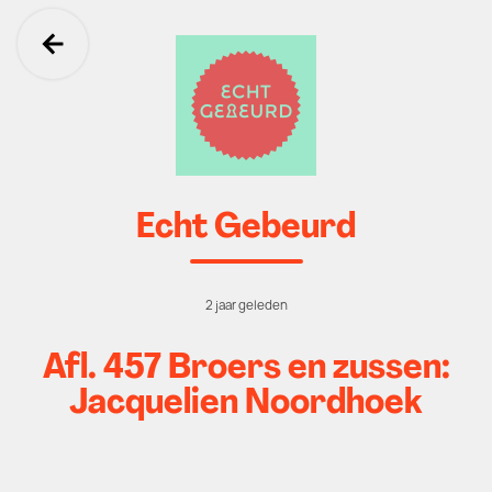
Ga terug
Echt Gebeurd
2 jaar geleden
Afl. 457 Broers en zussen:
Jacquelien Noordhoek