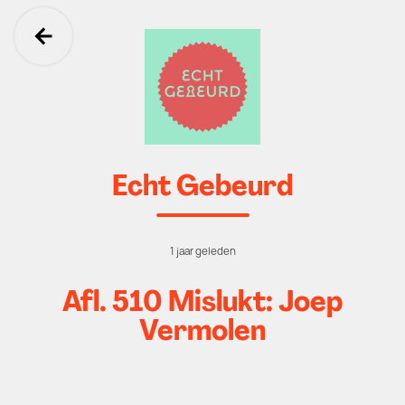
Ga terug
Echt Gebeurd
1 jaar geleden
Afl. 510 Mislukt: Joep
Vermolen