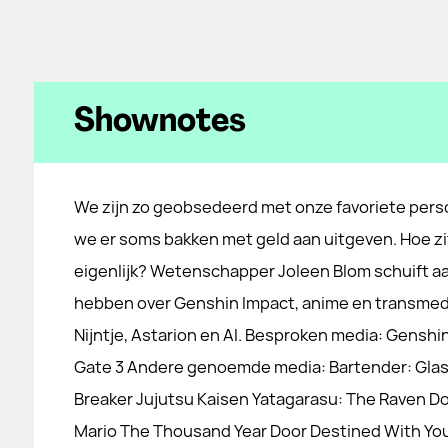
Shownotes
We zijn zo geobsedeerd met onze favoriete per
we er soms bakken met geld aan uitgeven. Hoe zi
eigenlijk? Wetenschapper Joleen Blom schuift a
hebben over Genshin Impact, anime en transmedi
Nijntje, Astarion en AI. Besproken media: Genshi
Gate 3 Andere genoemde media: Bartender: Glas
Breaker Jujutsu Kaisen Yatagarasu: The Raven D
Mario The Thousand Year Door Destined With Yo