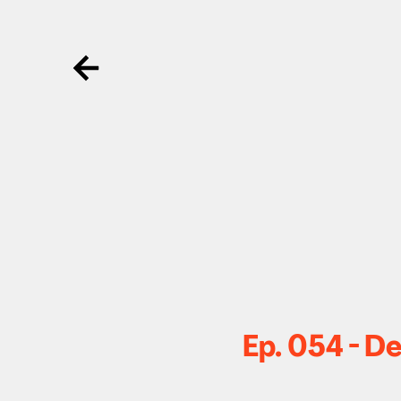
Ga terug
Ep. 054 - D