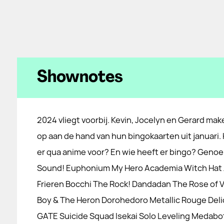
Shownotes
2024 vliegt voorbij. Kevin, Jocelyn en Gerard mak
op aan de hand van hun bingokaarten uit januari.
er qua anime voor? En wie heeft er bingo? Geno
Sound! Euphonium My Hero Academia Witch Hat A
Frieren Bocchi The Rock! Dandadan The Rose of V
Boy & The Heron Dorohedoro Metallic Rouge Del
GATE Suicide Squad Isekai Solo Leveling Medabot