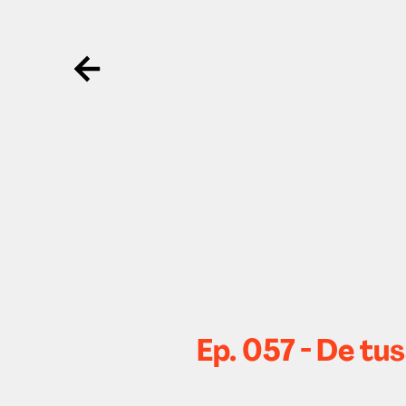
Ga terug
Ep. 057 - De tu