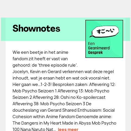
Shownotes
Wie een beetje in het anime
fandom zit heeft er vast van
gehoord: de ‘three episode rule’.
Jocelyn, Kevin en Gerard verkennen wat deze regel
inhoudt, wat je eraan hebt en wat ook vooral niet.
Hier gaan we…1-2-3! Besproken zaken: Aflevering 12:
Mob Psycho Seizoen 1 Aflevering 13: Mob Psycho
Seizoen 2 Aflevering 28: Oshi no Ko-spoilercast
Aflevering 38: Mob Psycho Seizoen 3 De
doucheslang van Gerard Shared Enthusiasm: Social
Cohesion within Anime Fandom Genoemde anime:
The Dangers in My Heart Made in Abyss Mob Psycho
100 Nana Naruto Nat…
lees meer