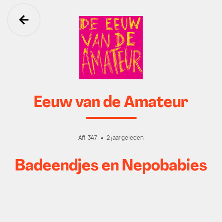
Ga terug
Eeuw van de Amateur
Afl. 347
2 jaar geleden
Badeendjes en Nepobabies