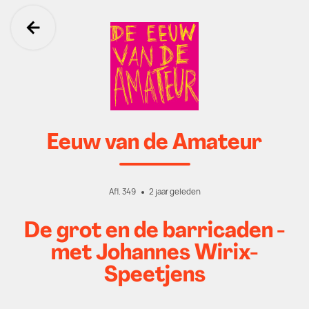
Ga terug
Eeuw van de Amateur
Afl. 349
2 jaar geleden
De grot en de barricaden -
met Johannes Wirix-
Speetjens