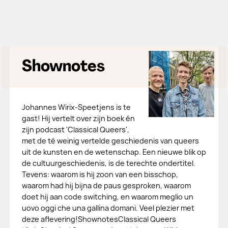
Shownotes
Johannes Wirix-Speetjens is te
gast! Hij vertelt over zijn boek én
zijn podcast 'Classical Queers',
met de té weinig vertelde geschiedenis van queers
uit de kunsten en de wetenschap. Een nieuwe blik op
de cultuurgeschiedenis, is de terechte ondertitel.
Tevens: waarom is hij zoon van een bisschop,
waarom had hij bijna de paus gesproken, waarom
doet hij aan code switching, en waarom meglio un
uovo oggi che una gallina domani. Veel plezier met
deze aflevering!ShownotesClassical Queers