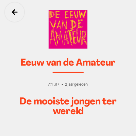
Ga terug
Eeuw van de Amateur
Afl. 317
2 jaar geleden
De mooiste jongen ter
wereld