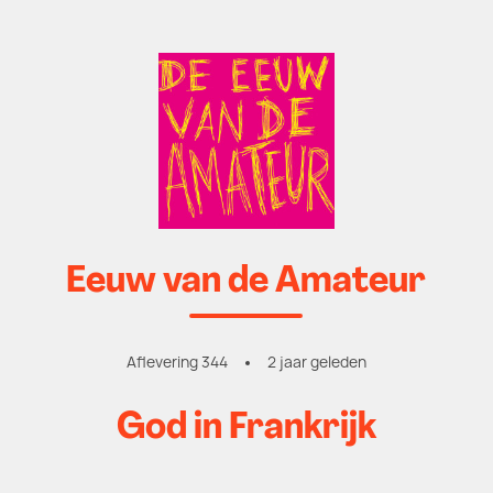
Eeuw van de Amateur
Aflevering 344
2 jaar geleden
God in Frankrijk